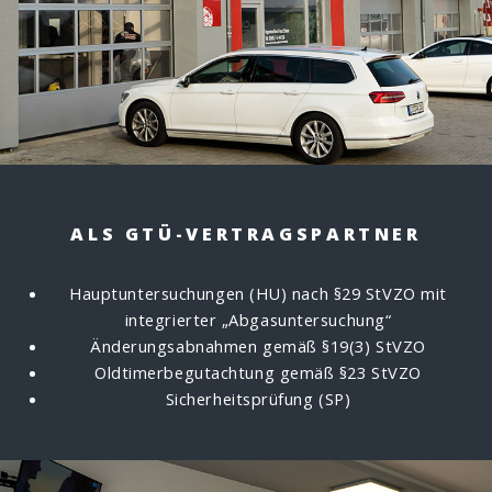
ALS GTÜ-VERTRAGSPARTNER
Hauptuntersuchungen (HU) nach §29 StVZO mit
integrierter „Abgasuntersuchung“
Änderungsabnahmen gemäß §19(3) StVZO
Oldtimerbegutachtung gemäß §23 StVZO
Sicherheitsprüfung (SP)